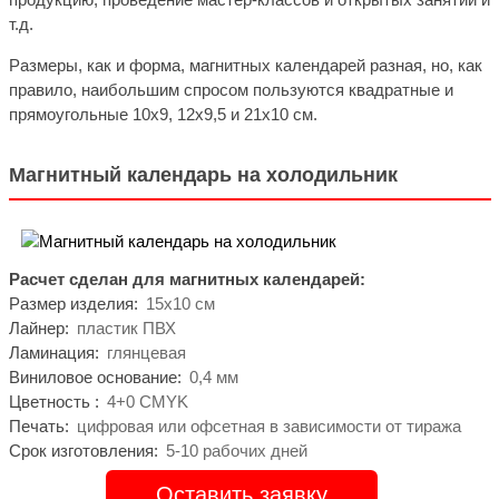
т.д.
Размеры, как и форма, магнитных календарей разная, но, как
правило, наибольшим спросом пользуются квадратные и
прямоугольные 10х9, 12х9,5 и 21х10 см.
Магнитный календарь на холодильник
Расчет сделан для магнитных календарей:
Размер изделия:
15х10 см
Лайнер:
пластик ПВХ
Ламинация:
глянцевая
Виниловое основание:
0,4 мм
Цветность :
4+0 CMYK
Печать:
цифровая или офсетная в зависимости от тиража
Срок изготовления:
5-10 рабочих дней
Оставить заявку