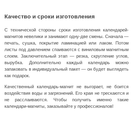
Качество и сроки изготовления
С технической стороны сроки изготовления календарей-
магнитов невелики и занимают одну-две смены. Сначала —
печать, сушка, покрытие ламинацией или лаком. Потом
листы под давлением спаиваются с виниловым магнитным
слоем. Заключительный этап — резка, скругление углов,
вырубка. Дополнительно каждый календарь можно
запаковать в индивидуальный пакет — он будет выглядеть
как подарок.
Качественный календарь-магнит не выгорает, не боится
воздействия воды и загрязнений. Его края не трескаются и
не расслаиваются. Чтобы получить именно такие
календари-магниты, заказывайте у профессионалов!