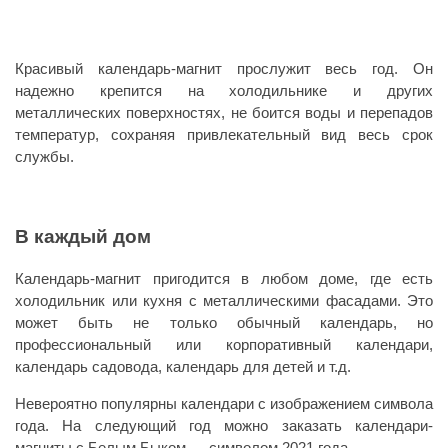
Красивый календарь-магнит прослужит весь год. Он
надежно крепится на холодильнике и других
металлических поверхностях, не боится воды и перепадов
температур, сохраняя привлекательный вид весь срок
службы.
В каждый дом
Календарь-магнит пригодится в любом доме, где есть
холодильник или кухня с металлическими фасадами. Это
может быть не только обычный календарь, но
профессиональный или корпоративный календари,
календарь садовода, календарь для детей и т.д.
Невероятно популярны календари с изображением символа
года. На следующий год можно заказать календари-
магниты с Белым Быком — символом 2021 года.