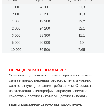
200
4 260
21,3
500
8 150
16,3
1 000
13 200
13,2
2 000
24 200
12,1
3 000
33 300
11,1
5 000
50 000
10
10 000
76 500
7,65
ОБРАЩАЕМ ВАШЕ ВНИМАНИЕ:
Указанные цены действительны при on-line заказе с
сайта и предоставлении готового к печати макета,
соответствующего нашим требованиям. Стоимость
изготовления в типографии напрямую зависит от
качества и плотности бумаги, цветности печати.
Наши менеджеры готовы рассчитать