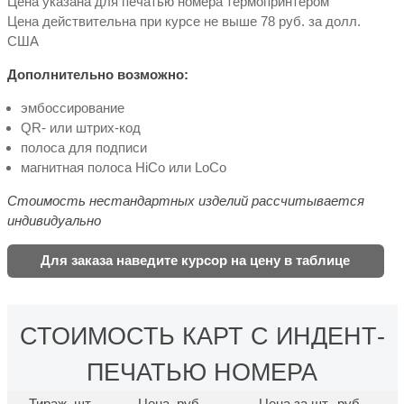
Цена указана для печатью номера термопринтером
Цена действительна при курсе не выше 78 руб. за долл.
США
Дополнительно возможно:
эмбоссирование
QR- или штрих-код
полоса для подписи
магнитная полоса HiCo или LoCo
Стоимость нестандартных изделий рассчитывается
индивидуально
Для заказа наведите курсор на цену в таблице
СТОИМОСТЬ КАРТ С ИНДЕНТ-
ПЕЧАТЬЮ НОМЕРА
Тираж, шт.
Цена, руб.
Цена за шт., руб.