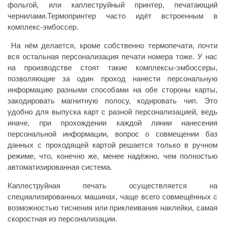
фольгой, или каплеструйный принтер, печатающий
чернилами.Термопринтер часто идёт встроенным в
комплекс-эмбоссер.
На нём делается, кроме собственно термопечати, почти
вся остальная персонализация печати номера тоже. У нас
на производстве стоят такие комплексы-эмбоссеры,
позволяющие за один проход нанести персональную
информацию разными способами на обе стороны карты,
закодировать магнитную полосу, кодировать чип. Это
удобно для выпуска карт с разной персонализацией, ведь
иначе, при прохождении каждой линии нанесения
персональной информации, вопрос о совмещении баз
данных с проходящей картой решается только в ручном
режиме, что, конечно же, менее надёжно, чем полностью
автоматизированная система.
Каплеструйная печать осуществляется на
специализированных машинах, чаще всего совмещённых с
возможностью тиснения или приклеивания наклейки, самая
скоростная из персонализации.