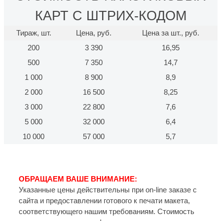
КАРТ С ШТРИХ-КОДОМ
Тираж, шт.
Цена, руб.
Цена за шт., руб.
200
3 390
16,95
500
7 350
14,7
1 000
8 900
8,9
2 000
16 500
8,25
3 000
22 800
7,6
5 000
32 000
6,4
10 000
57 000
5,7
ОБРАЩАЕМ ВАШЕ ВНИМАНИЕ:
Указанные цены действительны при on-line заказе с
сайта и предоставлении готового к печати макета,
соответствующего нашим требованиям. Стоимость