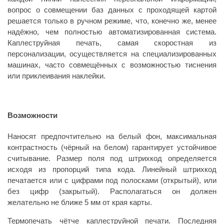
вопрос о совмещении баз данных с проходящей картой
решается только в ручном режиме, что, конечно же, менее
надёжно, чем полностью автоматизированная система.
Каплеструйная печать, самая скоростная из
персонализации, осуществляется на специализированных
машинах, часто совмещённых с возможностью тиснения
или приклеивания наклейки.
Возможности
Наносят предпочтительно на белый фон, максимальная
контрастность (чёрный на белом) гарантирует устойчивое
считывание. Размер поля под штрихкод определяется
исходя из пропорций типа кода. Линейный штрихкод
печатается или с цифрами под полосками (открытый), или
без цифр (закрытый). Располагаться он должен
желательно не ближе 5 мм от края карты.
Термопечать чётче каплеструйной печати. Последняя