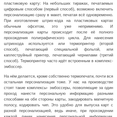
пластиковую карту: На небольших тиражах, печатаемых
цифровым способом (первый способ), возможно включить
персонализацию сразу в макет, печатая всё одновременно.
При изготовление штрих-кода на пластиковых картах
обычным офсетом, это уже неприменимо. И
персонализация карты происходит после её полного
прохождения полиграфического цикла. Для нанесения
штрихкода используется или термопринтер (второй
способ), печатающий специальной фольгой, или
каплеструйный принтер, печатающий чернилами (третий
способ). Термопринтер часто идёт встроенным в комплекс-
эмбоссер.
На нём делается, кроме собственно термопечати, почти вся
остальная персонализация тоже. У нас на производстве
стоят такие комплексы- эмбоссеры, позволяющие за один
проход нанести персональную информацию разными
способами на обе стороны карты, закодировать магнитную
полосу, кодировать чип. Это удобно для выпуска карт с
разной персонализацией, ведь иначе, при прохождении
каждой линии нанесения персональной информации,