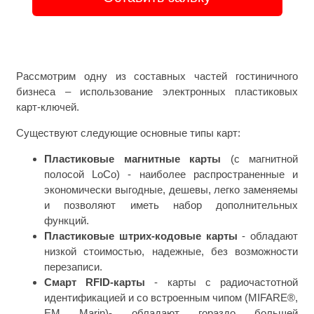
Рассмотрим одну из составных частей гостиничного
бизнеса – использование электронных пластиковых
карт-ключей.
Существуют следующие основные типы карт:
Пластиковые магнитные карты
(с магнитной
полосой LoCo) - наиболее распространенные и
экономически выгодные, дешевы, легко заменяемы
и позволяют иметь набор дополнительных
функций.
Пластиковые штрих-кодовые карты
- обладают
низкой стоимостью, надежные, без возможности
перезаписи.
Смарт RFID-карты
- карты с радиочастотной
идентификацией и со встроенным чипом (MIFARE®,
EM Marin)- обладают гораздо большей