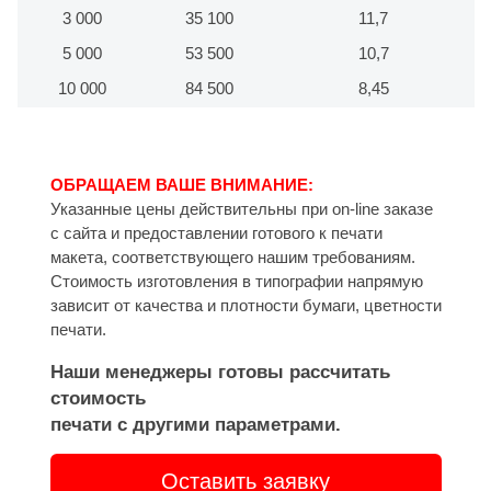
3 000
35 100
11,7
5 000
53 500
10,7
10 000
84 500
8,45
ОБРАЩАЕМ ВАШЕ ВНИМАНИЕ:
Указанные цены действительны при on-line заказе
с сайта и предоставлении готового к печати
макета, соответствующего нашим требованиям.
Стоимость изготовления в типографии напрямую
зависит от качества и плотности бумаги, цветности
печати.
Наши менеджеры готовы рассчитать
стоимость
печати с другими параметрами.
Оставить заявку