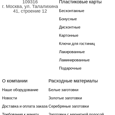
109316
Пластиковые карты
г. Москва, ул. Талалихина
41, строение 12
Бесконтакные
Бонусные
Дисконтные
Картонные
Ключи для гостиниц
Лакированные
Ламинированные
Подарочные
О компании
Расходные материалы
Наше оборудование
Белые заготовки
Новости
Золотые заготовки
Доставка и оплата заказа
Серебряные заготовки
Требования к макету
Заготовки с магнитной полосой