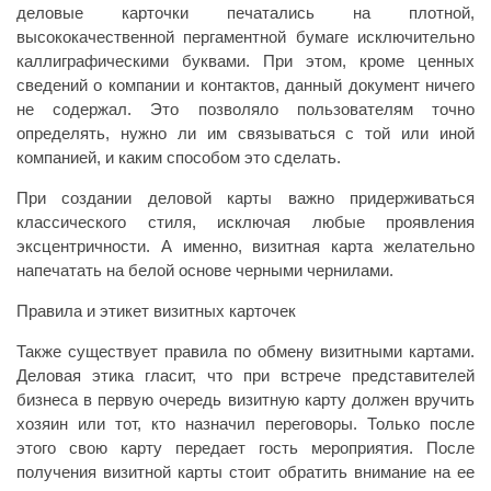
деловые карточки печатались на плотной,
высококачественной пергаментной бумаге исключительно
каллиграфическими буквами. При этом, кроме ценных
сведений о компании и контактов, данный документ ничего
не содержал. Это позволяло пользователям точно
определять, нужно ли им связываться с той или иной
компанией, и каким способом это сделать.
При создании деловой карты важно придерживаться
классического стиля, исключая любые проявления
эксцентричности. А именно, визитная карта желательно
напечатать на белой основе черными чернилами.
Правила и этикет визитных карточек
Также существует правила по обмену визитными картами.
Деловая этика гласит, что при встрече представителей
бизнеса в первую очередь визитную карту должен вручить
хозяин или тот, кто назначил переговоры. Только после
этого свою карту передает гость мероприятия. После
получения визитной карты стоит обратить внимание на ее