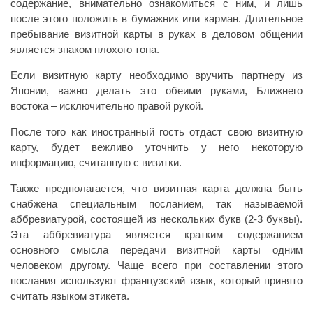
содержание, внимательно ознакомиться с ним, и лишь
после этого положить в бумажник или карман. Длительное
пребывание визитной карты в руках в деловом общении
является знаком плохого тона.
Если визитную карту необходимо вручить партнеру из
Японии, важно делать это обеими руками, Ближнего
востока – исключительно правой рукой.
После того как иностранный гость отдаст свою визитную
карту, будет вежливо уточнить у него некоторую
информацию, считанную с визитки.
Также предполагается, что визитная карта должна быть
снабжена специальным посланием, так называемой
аббревиатурой, состоящей из нескольких букв (2-3 буквы).
Эта аббревиатура является кратким содержанием
основного смысла передачи визитной карты одним
человеком другому. Чаще всего при составлении этого
послания используют французский язык, который принято
считать языком этикета.