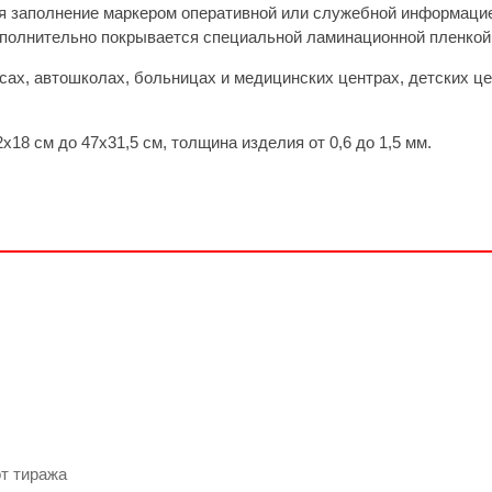
я заполнение маркером оперативной или служебной информацие
ополнительно покрывается специальной ламинационной пленкой
сах, автошколах, больницах и медицинских центрах, детских це
18 см до 47х31,5 см, толщина изделия от 0,6 до 1,5 мм.
т тиража