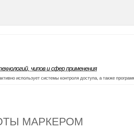
ехнологий, чипов и сфер применения
активно использует системы контроля доступа, а также програм
ОТЫ МАРКЕРОМ