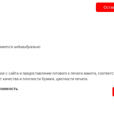
Остав
ается индивидуально
азе с сайта и предоставлении готового к печати макета, соотв
т качества и плотности бумаги, цветности печати.
тоимость