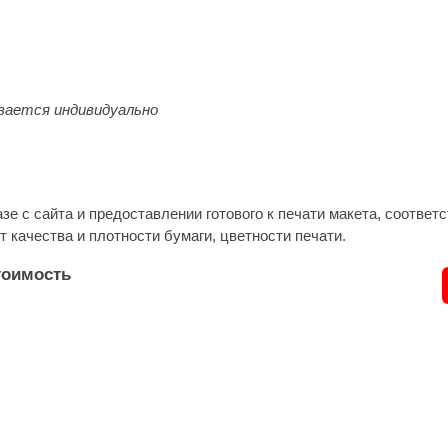
ается индивидуально
азе с сайта и предоставлении готового к печати макета, соотв
т качества и плотности бумаги, цветности печати.
тоимость